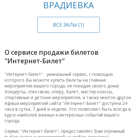
ВРАДИЕВКА
ВСЕ ЗАЛЫ (1)
О сервисе продажи билетов
"Интернет-Билет"
"Интернет-билет" - уникальный сервис, с помощью
которого Вы можете купить билеты на главные
мероприятия вашего города, не покидая своего дома!
Концерты, спектакли, оперу, балет, мастер-классы,
спортивные и детские мероприятия, а также многое другое.
Афиша мероприятий сайта "Интернет-Билет" доступна 24
часа в сутки, 7 дней в неделю. Это позволяет быть всегда в
курсе наиболее важных и интересных событий вашего
города.
Сервис "Интернет-билет", предоставляет Вам огромный
выбор главных мероприятий на любую тематику!