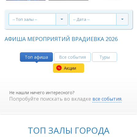
-- Топ залы --
-- Дата --
АФИША МЕРОПРИЯТИЙ ВРАДИЕВКА 2026
Топ афиша
Все события
Туры
Акции
Не нашли ничего интересного?
Попробуйте поискать во вкладке
все события
.
ТОП ЗАЛЫ ГОРОДА